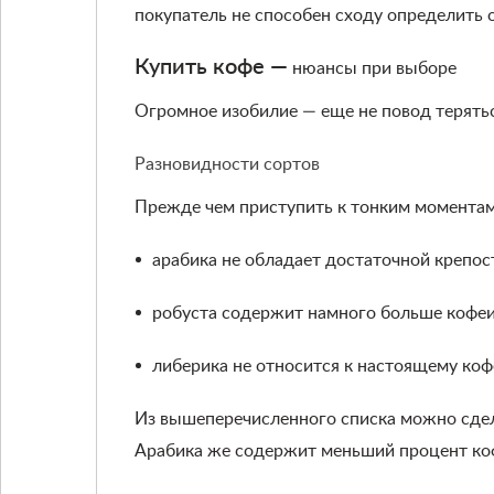
покупатель не способен сходу определить 
Купить кофе —
нюансы при выборе
Огромное изобилие — еще не повод терятьс
Разновидности сортов
Прежде чем приступить к тонким моментам
арабика не обладает достаточной крепос
робуста содержит намного больше кофеин
либерика не относится к настоящему коф
Из вышеперечисленного списка можно сдела
Арабика же содержит меньший процент кофе