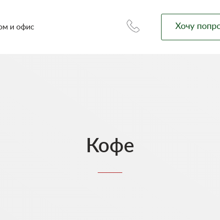
Хочу попр
ом и офис
Кофе