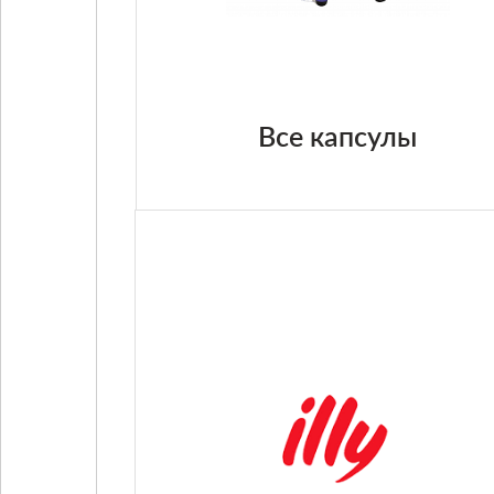
Все капсулы