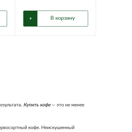
+
В корзину
Нет 
Купить кофе
—
езультата.
это не менее
 первосортный кофе. Неискушенный