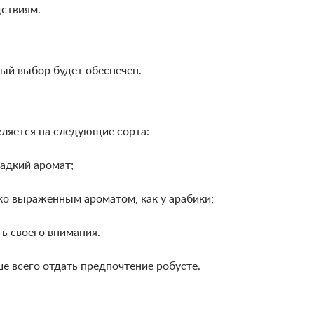
дствиям.
ый выбор будет обеспечен.
еляется на следующие сорта:
ладкий аромат;
ко выраженным ароматом, как у арабики;
ь своего внимания.
е всего отдать предпочтение робусте.