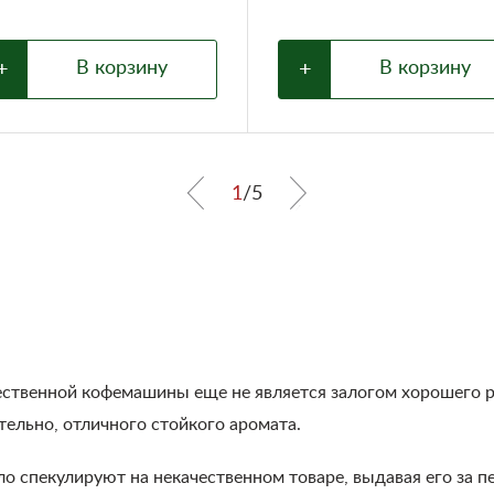
+
В корзину
+
В корзину
1
/
5
ественной кофемашины еще не является залогом хорошего р
тельно, отличного стойкого аромата.
ло спекулируют на некачественном товаре, выдавая его за