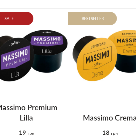
SALE
BESTSELLER
assimo Premium
Lilla
Massimo Crem
19
18
грн
грн