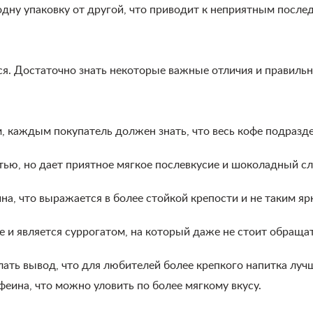
одну упаковку от другой, что приводит к неприятным после
я. Достаточно знать некоторые важные отличия и правильн
, каждым покупатель должен знать, что весь кофе подразд
тью, но дает приятное мягкое послевкусие и шоколадный с
а, что выражается в более стойкой крепости и не таким яр
е и является суррогатом, на который даже не стоит обращат
ть вывод, что для любителей более крепкого напитка лучш
ина, что можно уловить по более мягкому вкусу.