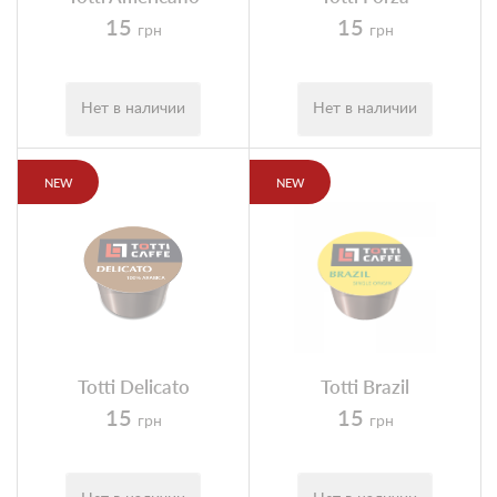
Блог
15
15
грн
грн
Условия
Нет в наличии
Нет в наличии
NEW
NEW
Totti Delicato
Totti Brazil
15
15
грн
грн