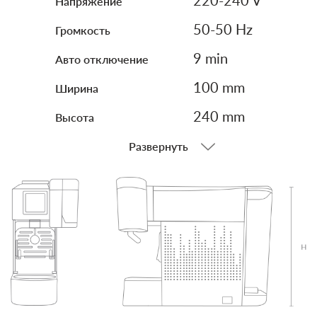
Напряжение
220-240 V
Громкость
50-50 Hz
Авто отключение
9 min
Ширина
100 mm
Высота
240 mm
Развернуть