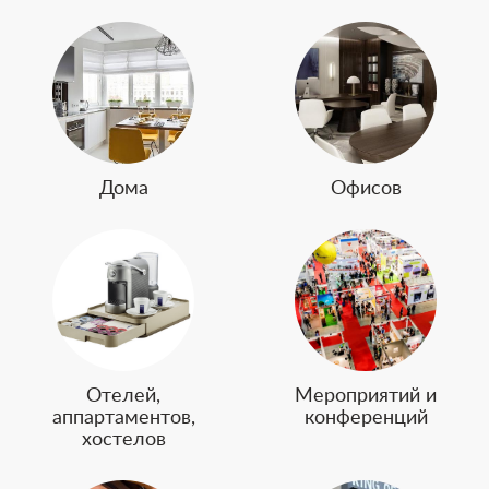
Дома
Офисов
Отелей,
Мероприятий и
аппартаментов,
конференций
хостелов