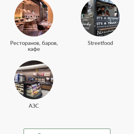
Ресторанов, баров,
Streetfood
кафе
АЗС