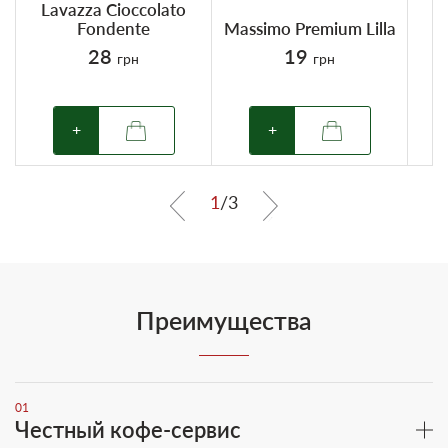
Lavazza Cioccolato
Fondente
Massimo Premium Lilla
28
19
грн
грн
+
+
1
/
3
Преимущества
01
Честный кофе-сервис