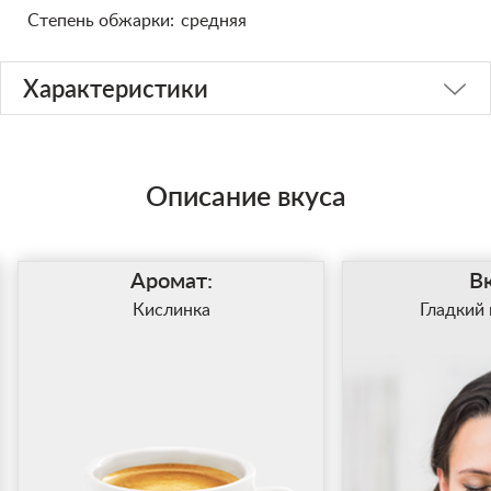
Степень обжарки:
средняя
Характеристики
Описание вкуса
Аромат:
Вк
Кислинка
Гладкий 