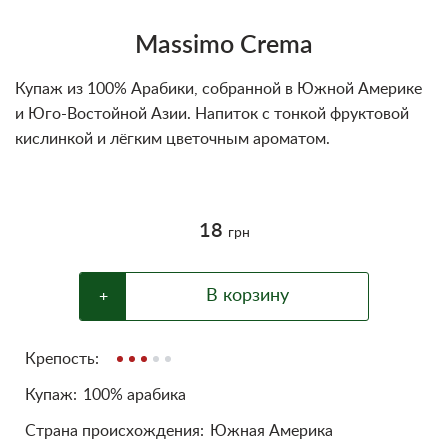
Блог
Massimo Crema
Условия
Купаж из 100% Арабики, собранной в Южной Америке
и Юго-Востойной Азии. Напиток с тонкой фруктовой
кислинкой и лёгким цветочным ароматом.
18
грн
В корзину
+
Крепость:
Купаж:
100% арабика
Cтрана происхождения:
Южная Америка