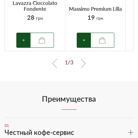
Lavazza Cioccolato
Fondente
Massimo Premium Lilla
28
19
грн
грн
+
+
1
/
3
Преимущества
01
Честный кофе-сервис