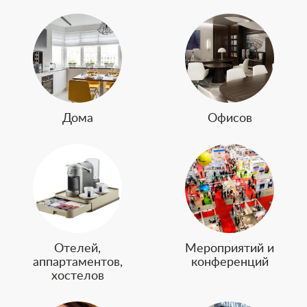
Дома
Офисов
Отелей,
Мероприятий и
аппартаментов,
конференций
хостелов