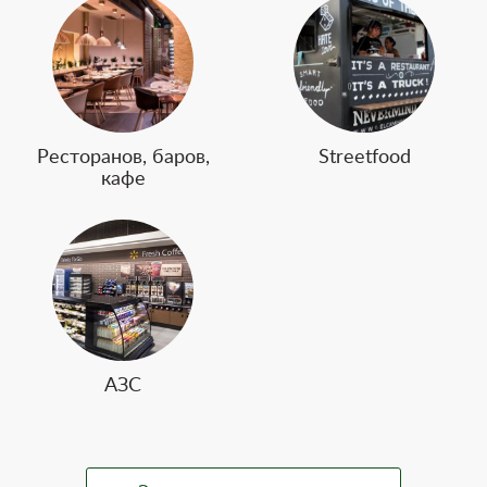
Ресторанов, баров,
Streetfood
кафе
АЗС