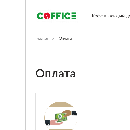
Кофе в каждый д
Главная
Оплата
Кофемашины
Кофе
Оплата
Чашки/сахар/сиропы
Подобрать решение
Блог