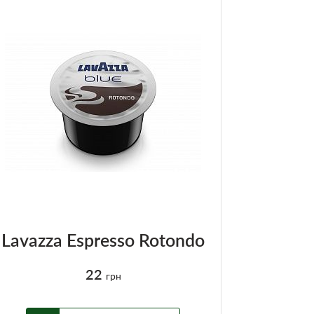
Lavazza Espresso Rotondo
22
грн