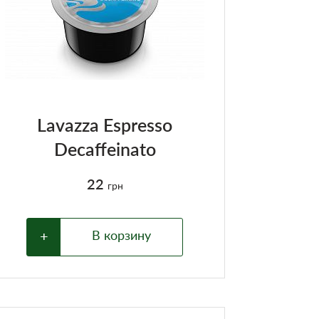
Lavazza Espresso
Decaffeinato
22
грн
+
В корзину