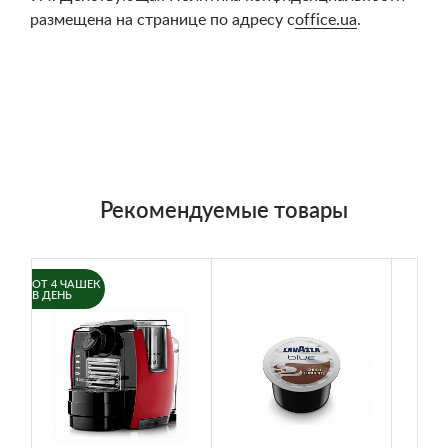
размещена на странице по адресу c
office.ua
.
Рекомендуемые товары
ОТ 4 ЧАШЕК
В ДЕНЬ