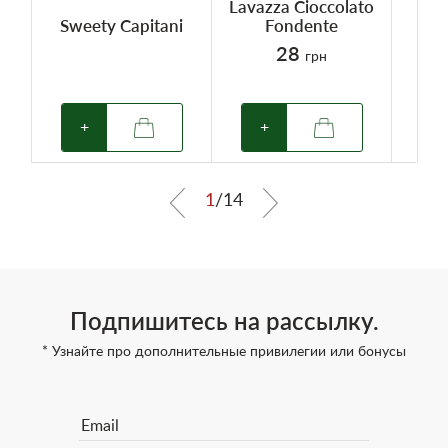
Lavazza Cioccolato
Lav
Sweety Capitani
Fondente
28
грн
+
+
1
/
14
Подпишитесь на рассылку.
* Узнайте про дополнительные привилегии или бонусы