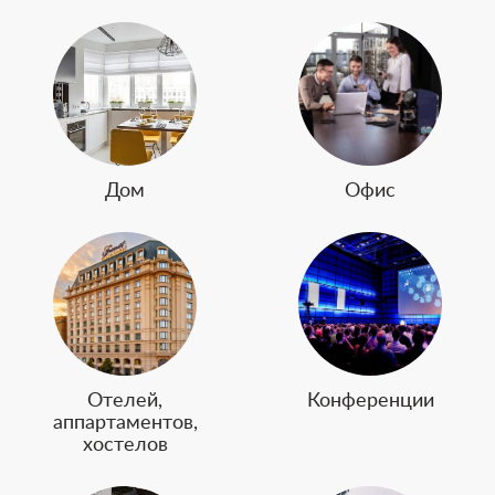
Дом
Офис
Отелей,
Конференции
аппартаментов,
хостелов