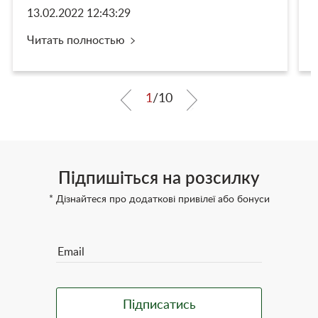
13.02.2022 12:43:29
Читать полностью
1
/
10
Підпишіться на розсилку
* Дізнайтеся про додаткові привілеї або бонуси