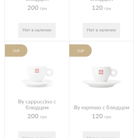
Блог
200
120
грн
грн
Условия
Нет в наличии
Нет в наличии
CUP
CUP
illy cappuccino с
блюдцем
illy espresso с блюдцем
200
120
грн
грн