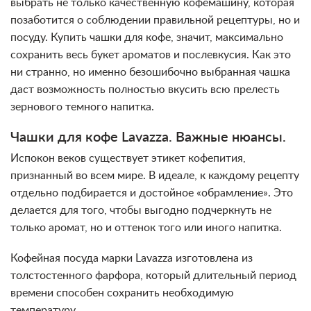
выбрать не только качественную кофемашину, которая
позаботится о соблюдении правильной рецептуры, но и
посуду. Купить чашки для кофе, значит, максимально
сохранить весь букет ароматов и послевкусия. Как это
ни странно, но именно безошибочно выбранная чашка
даст возможность полностью вкусить всю прелесть
зернового темного напитка.
Чашки для кофе Lavazza. Важные нюансы.
Испокон веков существует этикет кофепития,
признанный во всем мире. В идеале, к каждому рецепту
отдельно подбирается и достойное «обрамление». Это
делается для того, чтобы выгодно подчеркнуть не
только аромат, но и оттенок того или иного напитка.
Кофейная посуда марки Lavazza изготовлена из
толстостенного фарфора, который длительный период
времени способен сохранить необходимую
температуру.