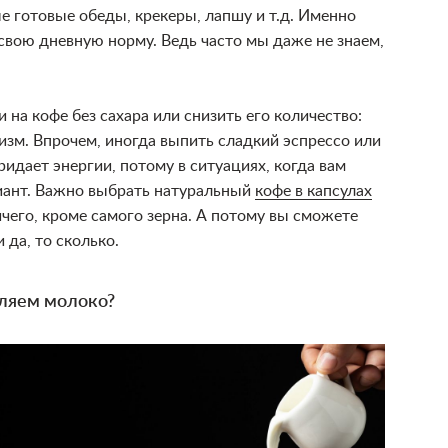
е готовые обеды, крекеры, лапшу и т.д. Именно
 свою дневную норму. Ведь часто мы даже не знаем,
 на кофе без сахара или снизить его количество:
зм. Впрочем, иногда выпить сладкий эспрессо или
идает энергии, потому в ситуациях, когда вам
риант. Важно выбрать натуральный
кофе в капсулах
ичего, кроме самого зерна. А потому вы сможете
 да, то сколько.
ляем молоко?