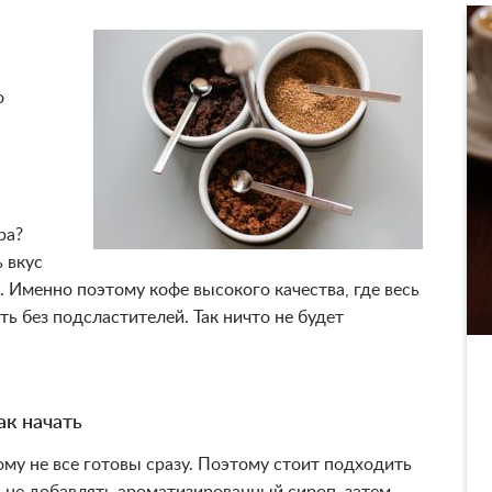
о
ра?
 вкус
. Именно поэтому кофе высокого качества, где весь
ь без подсластителей. Так ничто не будет
ак начать
ому не все готовы сразу. Поэтому стоит подходить