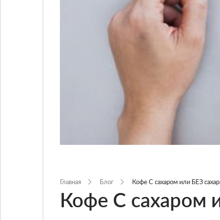
Условия
Главная
Блог
Кофе С сахаром или БЕЗ сахар
Кофе С сахаром 