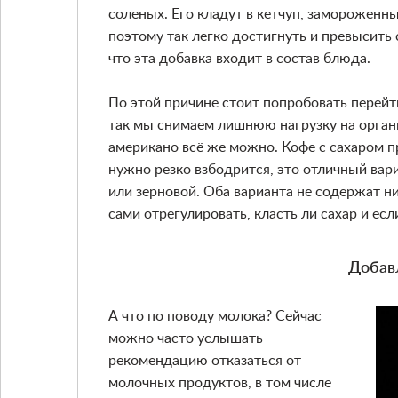
соленых. Его кладут в кетчуп, замороженны
поэтому так легко достигнуть и превысить
что эта добавка входит в состав блюда.
По этой причине стоит попробовать перейти
так мы снимаем лишнюю нагрузку на органи
американо всё же можно. Кофе с сахаром пр
нужно резко взбодрится, это отличный ва
или зерновой. Оба варианта не содержат н
сами отрегулировать, класть ли сахар и если
Добав
А что по поводу молока? Сейчас
можно часто услышать
рекомендацию отказаться от
молочных продуктов, в том числе