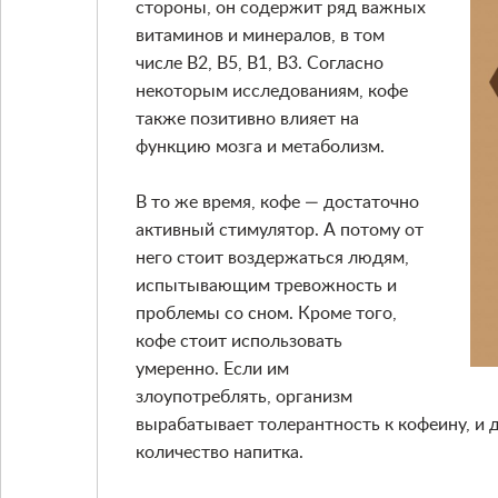
стороны, он содержит ряд важных
витаминов и минералов, в том
числе B2, B5, B1, B3. Согласно
некоторым исследованиям, кофе
также позитивно влияет на
функцию мозга и метаболизм.
В то же время, кофе — достаточно
активный стимулятор. А потому от
него стоит воздержаться людям,
испытывающим тревожность и
проблемы со сном. Кроме того,
кофе стоит использовать
умеренно. Если им
злоупотреблять, организм
вырабатывает толерантность к кофеину, и 
количество напитка.