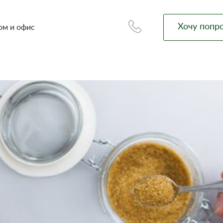
Хочу попр
ом и офис