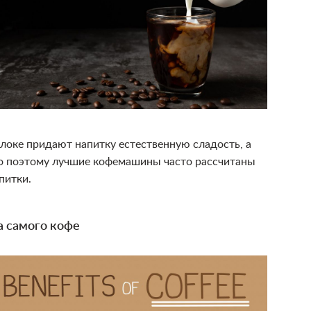
олоке придают напитку естественную сладость, а
но поэтому лучшие кофемашины часто рассчитаны
питки.
а самого кофе