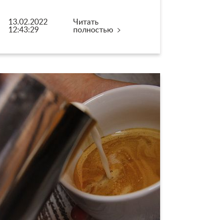
13.02.2022
Читать
12:43:29
полностью