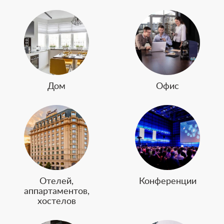
Дом
Офис
Отелей,
Конференции
аппартаментов,
хостелов