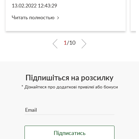
13.02.2022 12:43:29
Читать полностью
1
/
10
Підпишіться на розсилку
* Дізнайтеся про додаткові привілеї або бонуси