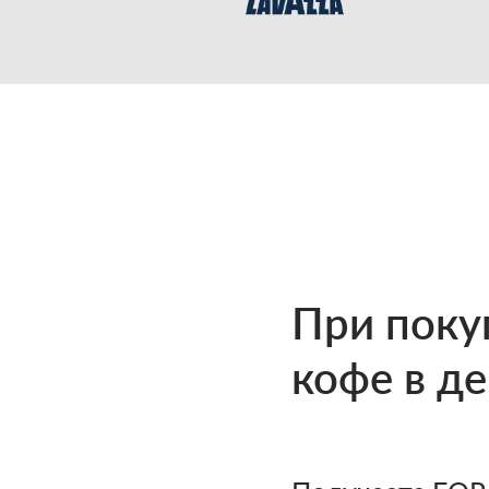
При поку
кофе в де