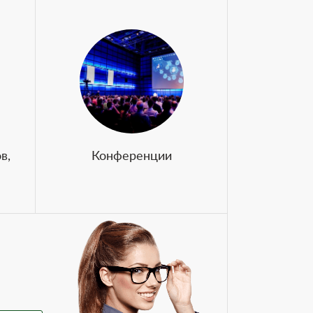
в,
Конференции