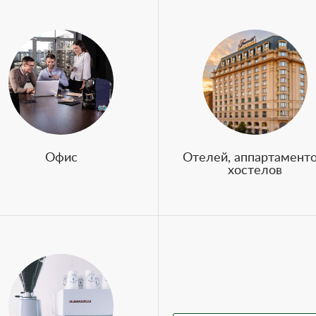
Офис
Отелей, аппартаменто
хостелов