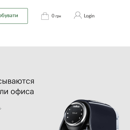
обувати
Login
0
грн