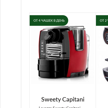
ОТ 4 ЧАШЕК В ДЕНЬ
ОТ 2
Sweety Capitani