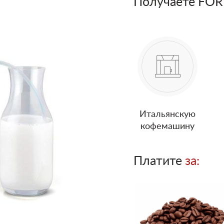
Получаете FOR
Итальянскую
кофемашину
Платите
за: