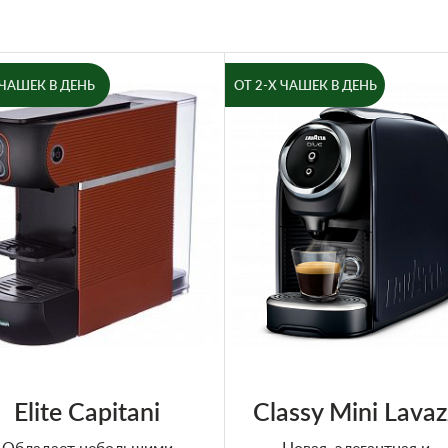
 ЧАШЕК В ДЕНЬ
ОТ 2-Х ЧАШЕК В ДЕНЬ
Elite Capitani
Classy Mini Lava