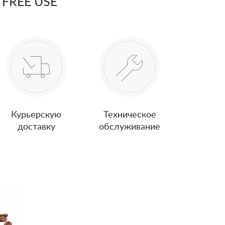
 FREE USE
Курьерскую
Техническое
доставку
обслуживание