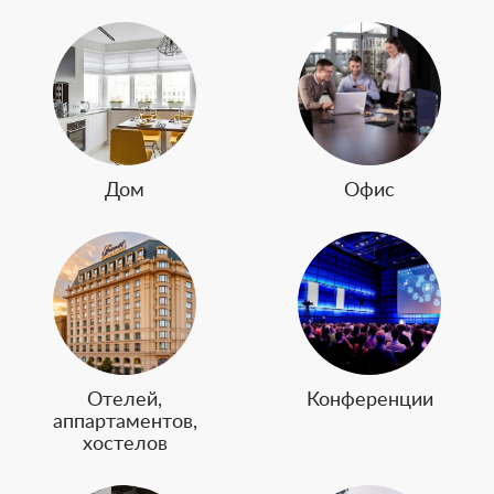
Дом
Офис
Отелей,
Конференции
аппартаментов,
хостелов