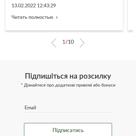
13.02.2022 12:43:29
Читать полностью
1
/
10
Підпишіться на розсилку
* Дізнайтеся про додаткові привілеї або бонуси