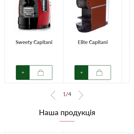
Sweety Capitani
Elite Capitani
Cl
+
+
1
/
4
Наша продукція