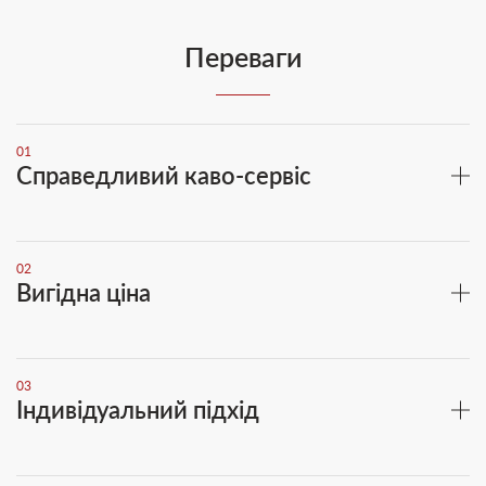
Переваги
01
Справедливий каво-сервіс
02
Вигідна ціна
03
Індивідуальний підхід