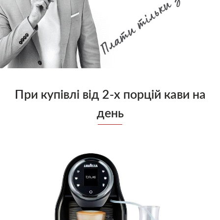
Блог
Умови
При купівлі від 2-х порцій кави на
день