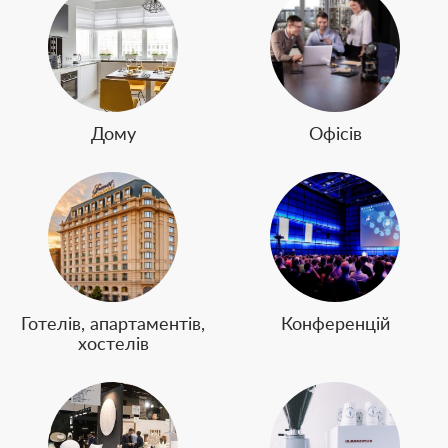
Дому
Офісів
Готелів, апартаментів,
Конференцій
хостелів