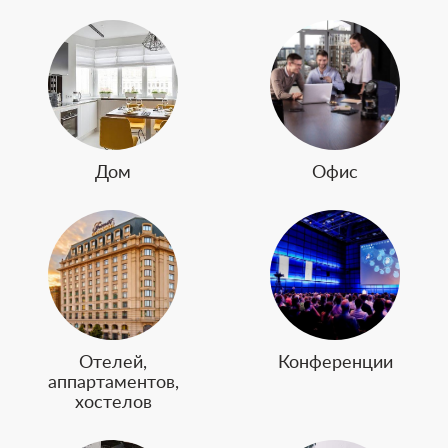
Дом
Офис
Отелей,
Конференции
аппартаментов,
хостелов