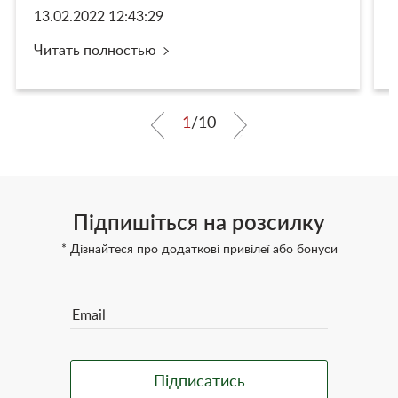
13.02.2022 12:43:29
Читать полностью
1
/
10
Підпишіться на розсилку
* Дізнайтеся про додаткові привілеї або бонуси