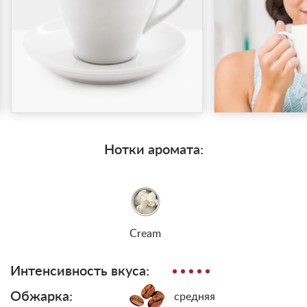
Нотки аромата:
Cream
Интенсивность вкуса:
Обжарка:
средняя