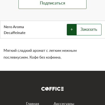
Nero Aroma
+
Заказать
Decaffeinate
Мягкий сладкий аромат с легким нежным
послевкусием. Кофе без кофеина.
Главная
Акссесуары