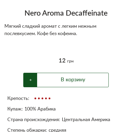
Блог
Nero Aroma Decaffeinate
Условия
Мягкий сладкий аромат с легким нежным
послевкусием. Кофе без кофеина.
12
грн
В корзину
+
Крепость:
Купаж:
100% Арабика
Cтрана происхождения:
Центральная Америка
Степень обжарки:
средняя