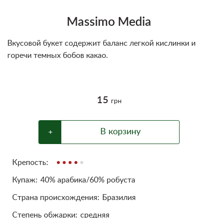
Блог
Massimo Media
Условия
Вкусовой букет содержит баланс легкой кислинки и
горечи темных бобов какао.
15
грн
В корзину
+
Крепость:
Купаж:
40% арабика/60% робуста
Cтрана происхождения:
Бразилия
Степень обжарки:
средняя