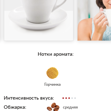
Нотки аромата:
Горчинка
Интенсивность вкуса:
Обжарка:
средняя