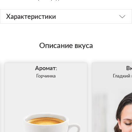
Характеристики
Описание вкуса
Аромат:
Вк
Горчинка
Гладкий 