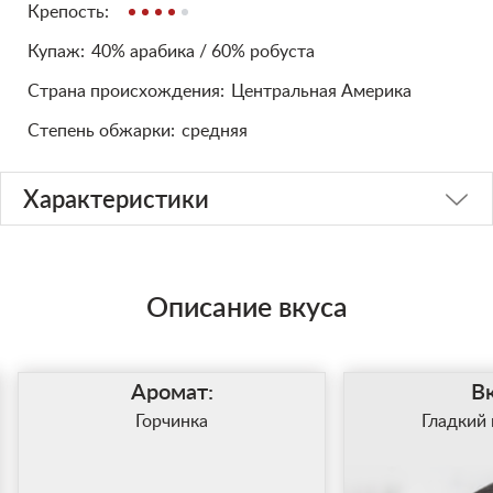
Крепость:
Купаж:
40% арабика / 60% робуста
Cтрана происхождения:
Центральная Америка
Степень обжарки:
средняя
Характеристики
Описание вкуса
Аромат:
Вк
Горчинка
Гладкий 