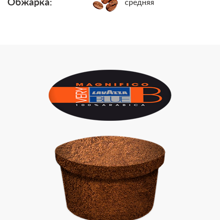
Обжарка:
средняя