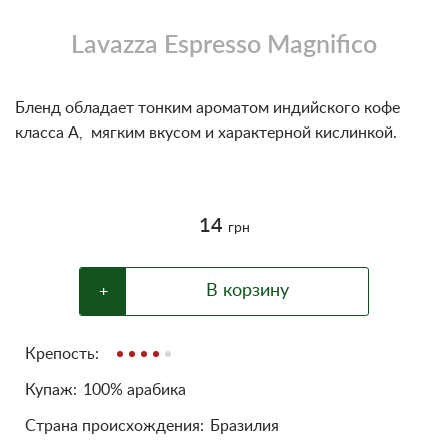
Блог
Lavazza Espresso Magnifico
Условия
Бленд обладает тонким ароматом индийского кофе
класса А, мягким вкусом и характерной кислинкой.
14
грн
В корзину
+
Крепость:
Купаж:
100% арабика
Cтрана происхождения:
Бразилия