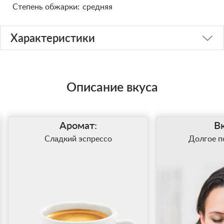
Степень обжарки:
средняя
Характеристики
Описание вкуса
Аромат:
Вк
Сладкий эспрессо
Долгое п